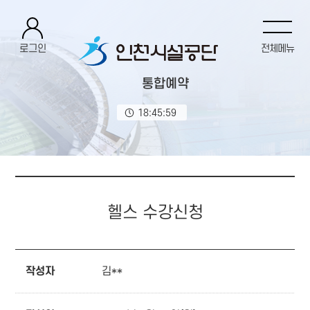
로그인
전체메뉴
통합예약
18:45:59
헬스 수강신청
작성자
김**