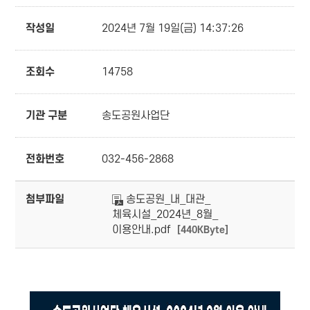
작성일
2024년 7월 19일(금) 14:37:26
조회수
14758
기관 구분
송도공원사업단
전화번호
032-456-2868
첨부파일
송도공원_내_대관_
체육시설_2024년_8월_
이용안내.pdf
[440KByte]