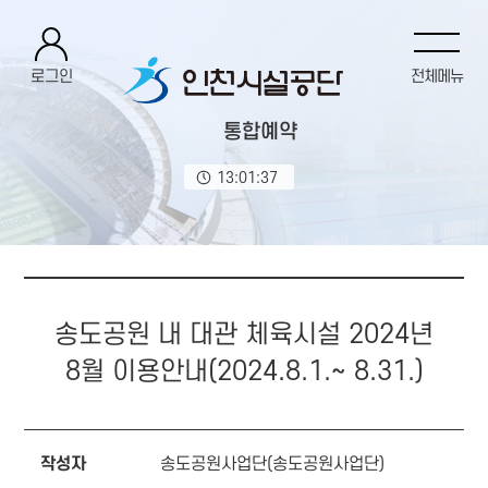
로그인
전체메뉴
통합예약
13:01:38
송도공원 내 대관 체육시설 2024년
8월 이용안내(2024.8.1.~ 8.31.)
작성자
송도공원사업단(송도공원사업단)