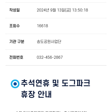
작성일
2024년 9월 13일(금) 13:50:18
조회수
16618
기관 구분
송도공원사업단
전화번호
032-456-2867
추석연휴 및 도그파크
휴장 안내