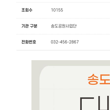
조회수
10155
기관 구분
송도공원사업단
전화번호
032-456-2867