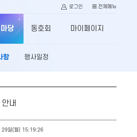
로그인
전체메뉴
림마당
동호회
마이페이지
사항
행사일정
 안내
 29일(월) 15:19:26