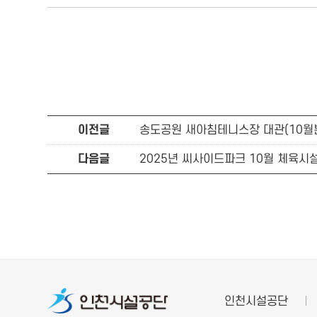
이전글
송도공원 새아침테니스장 대관(10월분
다음글
2025년 씨사이드파크 10월 체육시
인천시설공단