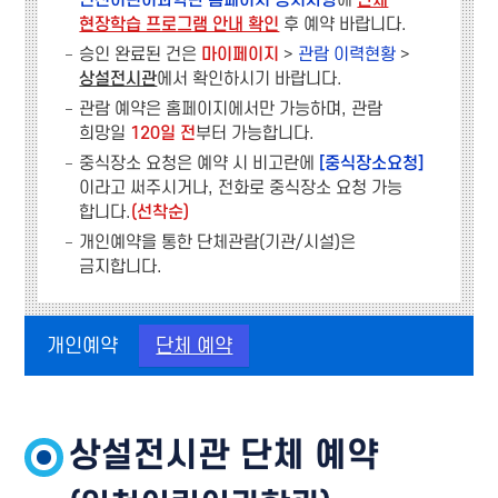
인천어린이과학관 홈페이지 공지사항
에
단체
현장학습 프로그램 안내 확인
후 예약 바랍니다.
승인 완료된 건은
마이페이지
>
관람 이력현황
>
상설전시관
에서 확인하시기 바랍니다.
관람 예약은 홈페이지에서만 가능하며, 관람
희망일
120일 전
부터 가능합니다.
중식장소 요청은 예약 시 비고란에
[중식장소요청]
이라고 써주시거나, 전화로 중식장소 요청 가능
합니다.
(선착순)
개인예약을 통한 단체관람(기관/시설)은
금지합니다.
개인예약
단체 예약
상설전시관 단체 예약