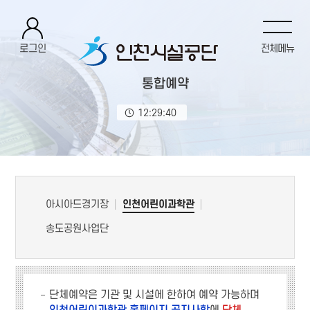
로그인
전체메뉴
통합예약
12:29:41
아시아드경기장
인천어린이과학관
송도공원사업단
단체예약은 기관 및 시설에 한하여 예약 가능하며