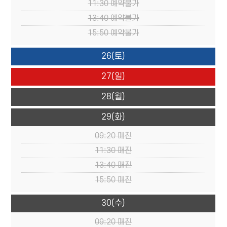
11:30
예약불가
13:40
예약불가
15:50
예약불가
26
(토)
27
(일)
28
(월)
29
(화)
09:20
매진
11:30
매진
13:40
매진
15:50
매진
30
(수)
09:20
매진