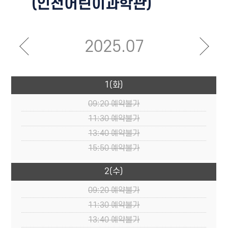
(인천어린이과학관)
2025.07
1
(화)
09:20
예약불가
11:30
예약불가
13:40
예약불가
15:50
예약불가
2
(수)
09:20
예약불가
11:30
예약불가
13:40
예약불가