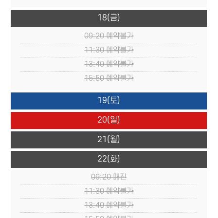
18
(금)
09:20
예약불가
11:30
예약불가
13:40
예약불가
15:50
예약불가
19
(토)
20
(일)
21
(월)
22
(화)
09:20
매진
11:30
예약불가
13:40
예약불가