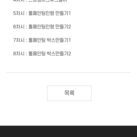
4차시 : 스트링아크후크걸이
5차시 : 톨페인팅인형 만들기1
6차시 : 톨페인팅인형 만들기2
7차시 : 톨페인팅 박스만들기1
8차시 : 톨페인팅 박스만들기2
목록