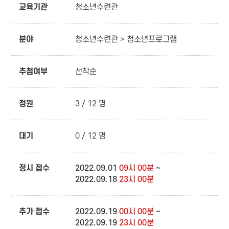
교육기관
청소년수련관
분야
청소년수련관 > 청소년프로그램
추첨여부
선착순
정원
3 / 12 명
대기
0 / 12 명
정시 접수
2022.09.01
09시 00분
~
2022.09.18
23시 00분
추가 접수
2022.09.19
00시 00분
~
2022.09.19
23시 00분