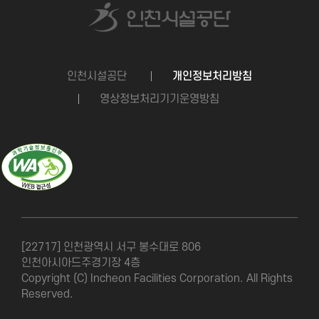
인천시설공단
개인정보처리방침
영상정보처리기기운영방침
[22717] 인천광역시 서구 봉수대로 806
인천아시아드주경기장 4층
Copyright (C) Incheon Facilities Corporation. All Rights
Reserved.