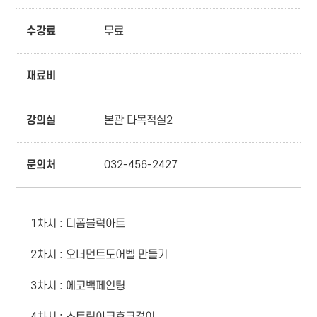
수강료
무료
재료비
강의실
본관 다목적실2
문의처
032-456-2427
1차시 : 디폼블럭아트
2차시 : 오너먼트도어벨 만들기
3차시 : 에코백페인팅