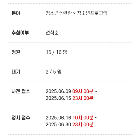
분야
청소년수련관 > 청소년프로그램
추첨여부
선착순
정원
16 / 16 명
대기
2 / 5 명
사전 접수
2025.06.09
09시 00분
~
2025.06.15
23시 00분
정시 접수
2025.06.16
10시 00분
~
2025.06.30
23시 00분