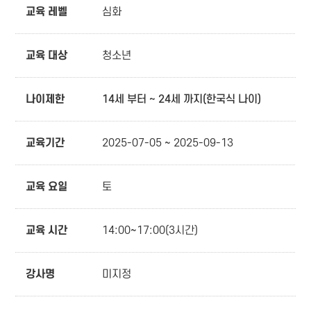
교육 레벨
심화
교육 대상
청소년
나이제한
14세 부터 ~ 24세 까지(한국식 나이)
교육기간
2025-07-05 ~ 2025-09-13
교육 요일
토
교육 시간
14:00~17:00(3시간)
강사명
미지정