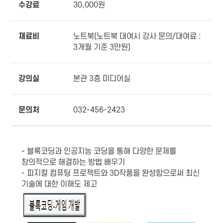
수강료
30,000원
재료비
노트북(노트북 대여시 강사 문의/대여료 :
3개월 기준 3만원)
강의실
본관 3층 미디어실
문의처
032-456-2423
- 블록코딩과 인공지능 코딩을 통해 다양한 문제를
창의적으로 해결하는 방법 배우기
- 피지컬 컴퓨팅 프로젝트와 3D작품을 완성함으로써 최신
기술에 대한 이해도 제고