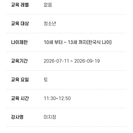
교육 레벨
없음
교육 대상
청소년
나이제한
10세 부터 ~ 13세 까지(한국식 나이)
교육기간
2026-07-11 ~ 2026-09-19
교육 요일
토
교육 시간
11:30~12:50
강사명
미지정