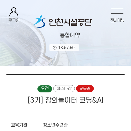
로그인
전체메뉴
통합예약
13:57:50
오전
접수마감
교육중
[3기] 창의놀이터 코딩&AI
교육기관
청소년수련관