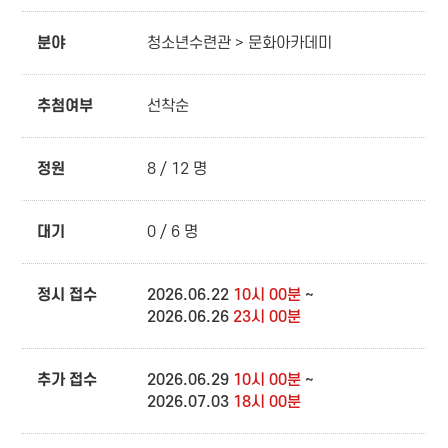
분야
청소년수련관 > 문화아카데미
추첨여부
선착순
정원
8 / 12 명
대기
0 / 6 명
정시 접수
2026.06.22
10시 00분
~
2026.06.26
23시 00분
추가 접수
2026.06.29
10시 00분
~
2026.07.03
18시 00분