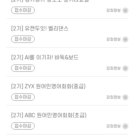
접수마감
강좌정보
[2기] 유캔두잇! 벨리댄스
접수마감
강좌정보
[2기] AI를 이기자! 바둑&보드
접수마감
강좌정보
[2기] ZYX 원어민영어회화(중급)
접수마감
강좌정보
[2기] ABC 원어민영어회화(초급)
접수마감
강좌정보