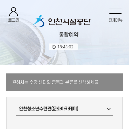
로그인
전체메뉴
통합예약
18:43:02
원하시는 수강 센터의 종목과 분류를 선택하세요.
인천청소년수련관(문화아카데미)