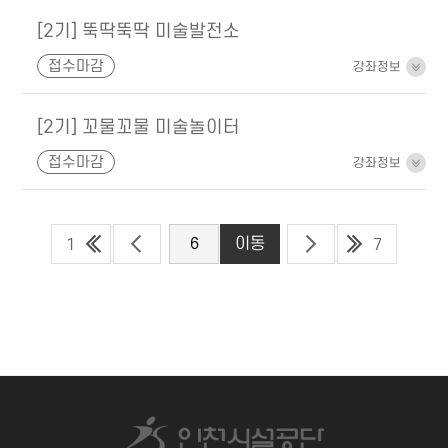
[2기] 뚝딱뚝딱 미술발전소
접수마감
강좌정보
[2기] 꼬물꼬물 미술놀이터
접수마감
강좌정보
1
7