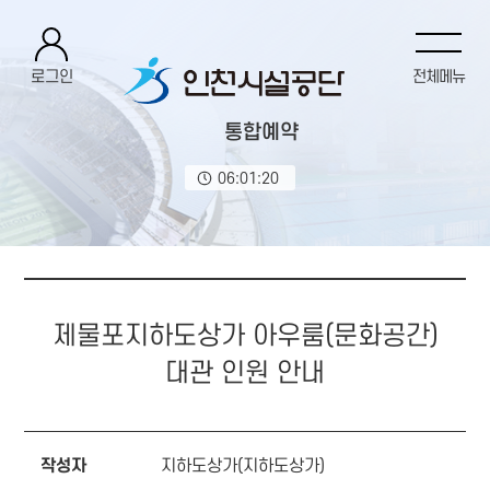
로그인
전체메뉴
통합예약
06:01:21
제물포지하도상가 아우룸(문화공간)
대관 인원 안내
작성자
지하도상가(지하도상가)