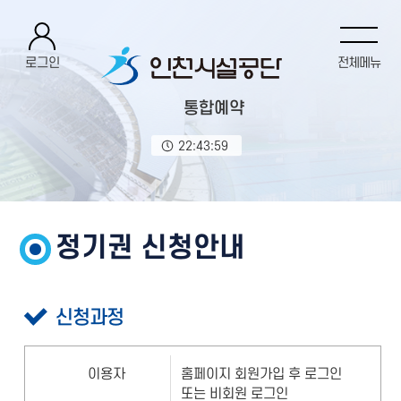
로그인
전체메뉴
통합예약
22:44:00
정기권 신청안내
신청과정
이용자
홈페이지 회원가입 후 로그인
또는 비회원 로그인