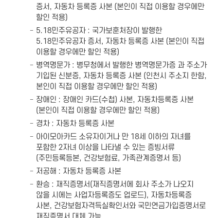
증서, 자동차 등록증 사본 (본인이 직접 이용할 경우에만
할인 적용)
5.18민주유공자 : 국가보훈처장이 발행한
5.18민주유공자 증서, 자동차 등록증 사본 (본인이 직접
이용할 경우에만 할인 적용)
병역명문가 : 병무청에서 발행한 병역명문가증 과 주소가
기입된 신분증, 자동차 등록증 사본 (인천시 주소지 한함,
본인이 직접 이용할 경우에만 할인 적용)
장애인 : 장애인 카드(수첩) 사본, 자동차등록증 사본
(본인이 직접 이용할 경우에만 할인 적용)
경차 : 자동차 등록증 사본
아이모아카드 소유자이거나 만 18세 이하의 자녀를
포함한 2자녀 이상을 나타낼 수 있는 증빙서류
(주민등록등본, 건강보험료, 가족관계증명서 등)
저공해 : 자동차 등록증 사본
환승 : 재직증명서(재직증명서에 회사 주소가 나오지
않을 시에는 사업자등록증도 업로드), 자동차등록증
사본, 건강보험자격득실확인서와 국민연금가입증명서로
재직증명서 대체 가능