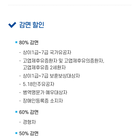
감면 할인
80% 감면
상이1급~7급 국가유공자
고엽제후유증환자 및 고엽제후유의증환자,
고엽제후유증 2세환자
상이1급~7급 보훈보상대상자
5.18민주유공자
병역명문가 예우대상자
장애인등록증 소지자
60% 감면
경형차
50% 감면