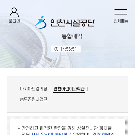
로그인
전체메뉴
통합예약
14:56:52
아시아드경기장
인천어린이과학관
송도공원사업단
안전하고 쾌적한 관람을 위해 상설전시관 회차별