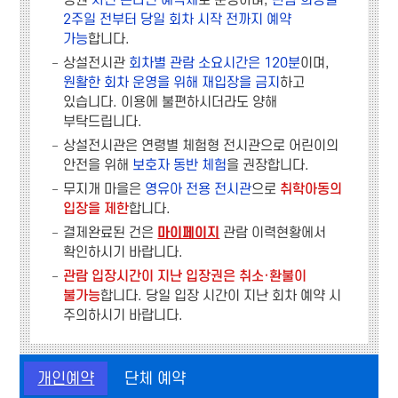
정원
사전 온라인 예약제
로 운영하며,
관람 희망일
2주일 전부터 당일 회차 시작 전까지 예약
가능
합니다.
상설전시관
회차별 관람 소요시간은 120분
이며,
원활한 회차 운영을 위해 재입장을 금지
하고
있습니다. 이용에 불편하시더라도 양해
부탁드립니다.
상설전시관은 연령별 체험형 전시관으로 어린이의
안전을 위해
보호자 동반 체험
을 권장합니다.
무지개 마을은
영유아 전용 전시관
으로
취학아동의
입장을 제한
합니다.
결제완료된 건은
마이페이지
관람 이력현황에서
확인하시기 바랍니다.
관람 입장시간이 지난 입장권은 취소·환불이
불가능
합니다. 당일 입장 시간이 지난 회차 예약 시
주의하시기 바랍니다.
개인예약
단체 예약