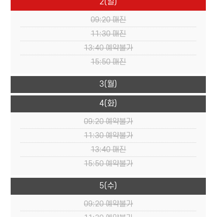
2
(일)
09:20
매진
11:30
매진
13:40
예약불가
15:50
매진
3
(월)
4
(화)
09:20
예약불가
11:30
예약불가
13:40
매진
15:50
예약불가
5
(수)
09:20
예약불가