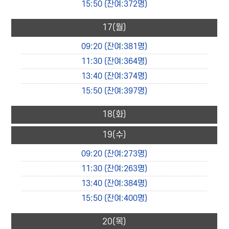
15:50
(잔여:372명)
17
(월)
09:20
(잔여:381명)
11:30
(잔여:364명)
13:40
(잔여:374명)
15:50
(잔여:397명)
18
(화)
19
(수)
09:20
(잔여:273명)
11:30
(잔여:263명)
13:40
(잔여:384명)
15:50
(잔여:400명)
20
(목)