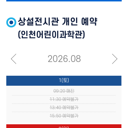
상설전시관 개인 예약
(인천어린이과학관)
2026.08
1
(토)
09:20
매진
11:30
예약불가
13:40
예약불가
15:50
예약불가