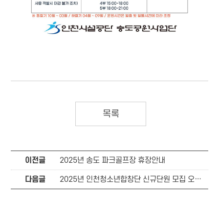
목록
이전글
2025년 송도 파크골프장 휴장안내
다음글
2025년 인천청소년합창단 신규단원 모집 오디션일정 및 응시자 등록시간 안내