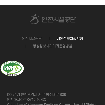
인천시설공단
개인정보처리방침
영상정보처리기기운영방침
[22717] 인천광역시 서구 봉수대로 806
인천아시아드주경기장 4층
Copyright (C) Incheon Facilities Corporation. All Rights