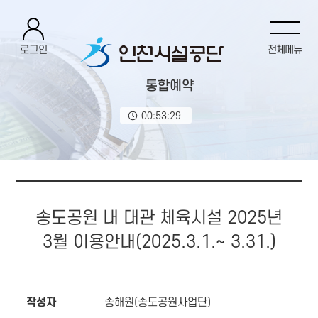
로그인
전체메뉴
통합예약
00:53:30
송도공원 내 대관 체육시설 2025년
3월 이용안내(2025.3.1.~ 3.31.)
작성자
송해원(송도공원사업단)