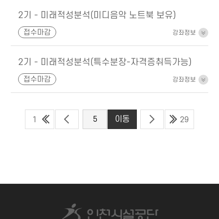
2기 - 미래적성분석(미디음악 노트북 보유)
접수마감
강좌정보
2기 - 미래적성분석(특수분장-자격증취득가능)
접수마감
강좌정보
1
29