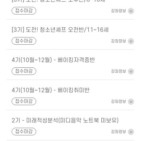
접수마감
강좌정보
[3기] 도전! 청소년셰프 오전반/11~16세
접수마감
강좌정보
4기(10월~12월) - 베이킹자격증반
접수마감
강좌정보
4기(10월~12월) - 베이킹취미반
접수마감
강좌정보
2기 - 미래적성분석(미디음악 노트북 미보유)
접수마감
강좌정보