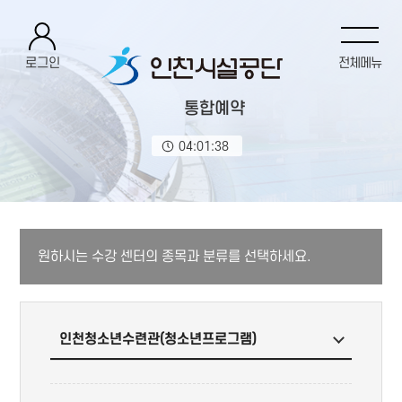
로그인
전체메뉴
통합예약
04:01:38
원하시는 수강 센터의 종목과 분류를 선택하세요.
인천청소년수련관(청소년프로그램)