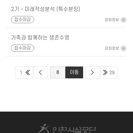
2기 - 미래적성분석 (특수분장)
접수마감
강좌정보
가족과 함께하는 생존수영
접수마감
강좌정보
1
29