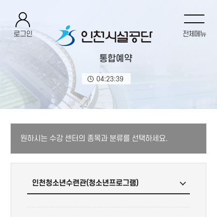
로그인
전체메뉴
통합예약
04:23:39
원하시는 수강 센터의 종목과 분류를 선택하세요.
인천청소년수련관(청소년프로그램)