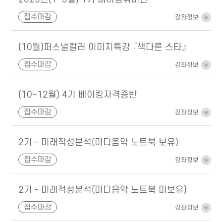
접수마감
강좌정보
(10월)퍼스널컬러 이미지특강 『색다른 스타』
접수마감
강좌정보
(10~12월) 4기 베이킹자격증반
접수마감
강좌정보
2기 - 미래적성분석(미디음악 노트북 보유)
접수마감
강좌정보
2기 - 미래적성분석(미디음악 노트북 미보유)
접수마감
강좌정보