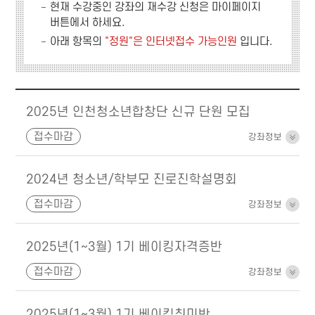
현재 수강중인 강좌의 재수강 신청은
마이페이지
버튼에서 하세요.
아래 항목의
"정원"은 인터넷접수 가능인원
입니다.
2025년 인천청소년합창단 신규 단원 모집
접수마감
강좌정보
2024년 청소년/학부모 진로진학설명회
접수마감
강좌정보
2025년(1~3월) 1기 베이킹자격증반
접수마감
강좌정보
2025년(1~3월) 1기 베이킹취미반