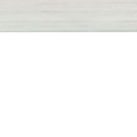
공지사항
(긴급) 폭염관련 정부지침에 따른
송도공원 체육시설 등 휴장 안내
2026.08.06
2026년 9월 송도 리틀야구장
추첨신청 공지
2026.08.02