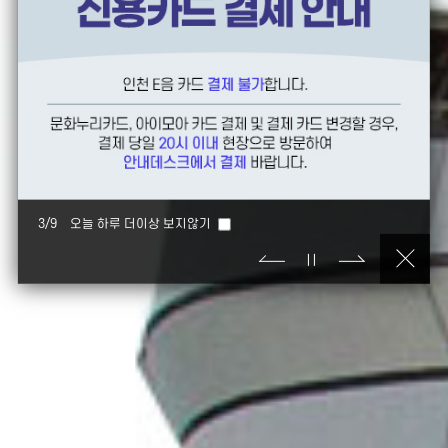
4
/
9
오늘 하루 더이상 보지않기