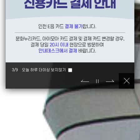
3
/
9
오늘 하루 더이상 보지않기