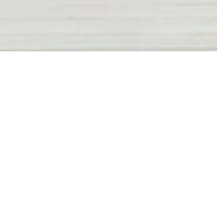
공지사항
(긴급) 폭염관련 정부지침에 따른
송도공원 체육시설 등 휴장 안내
2026.08.06
2026년 9월 송도 리틀야구장
추첨신청 공지
2026.08.02